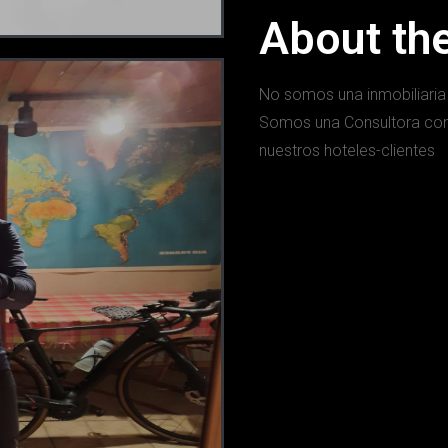
About th
No somos una inmobiliaria
Somos una Consultora con 
nuestros hoteles-clientes