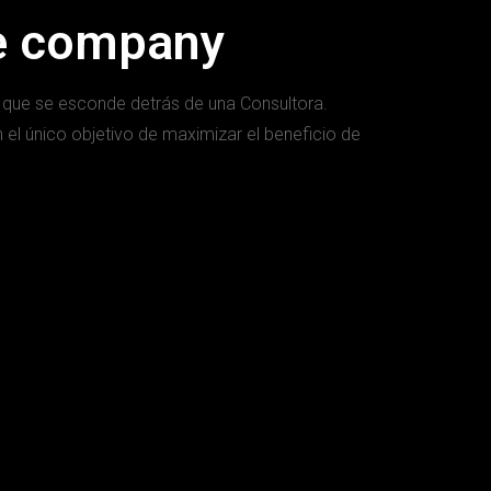
e company
 que se esconde detrás de una Consultora.
el único objetivo de maximizar el beneficio de